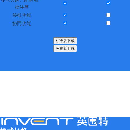
显示大纲、缩略图、
批注等
签批功能
协同功能
标准版下载
免费版下载